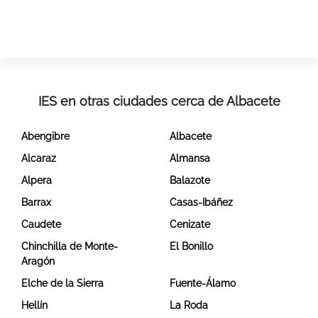
IES en otras ciudades cerca de Albacete
Abengibre
Albacete
Alcaraz
Almansa
Alpera
Balazote
Barrax
Casas-Ibáñez
Caudete
Cenizate
Chinchilla de Monte-
El Bonillo
Aragón
Elche de la Sierra
Fuente-Álamo
Hellín
La Roda