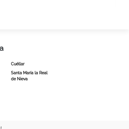
a
Cuéllar
Santa María la Real
de Nieva
!