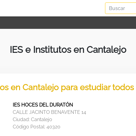
IES e Institutos en Cantalejo
utos en Cantalejo para estudiar todos
IES HOCES DEL DURATÓN
CALLE JACINTO BENAVENTE 14
Ciudad:
Cantalejo
Código Postal:
40320