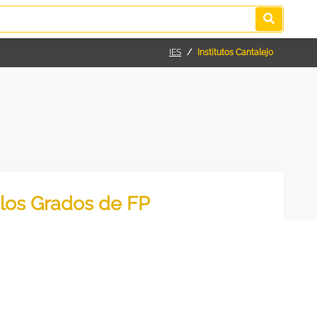
IES
Institutos Cantalejo
 los Grados de FP