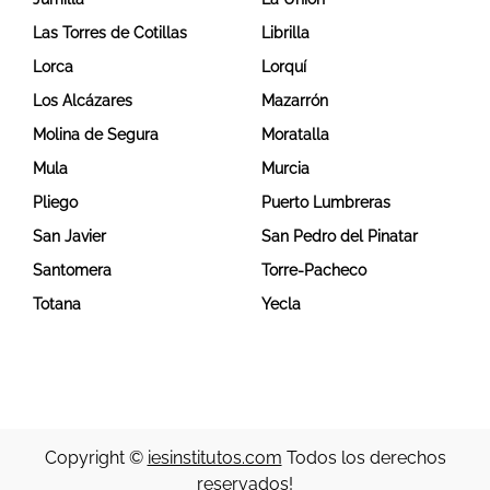
Las Torres de Cotillas
Librilla
Lorca
Lorquí
Los Alcázares
Mazarrón
Molina de Segura
Moratalla
Mula
Murcia
Pliego
Puerto Lumbreras
San Javier
San Pedro del Pinatar
Santomera
Torre-Pacheco
Totana
Yecla
Copyright ©
iesinstitutos.com
Todos los derechos
reservados!