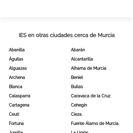
IES en otras ciudades cerca de Murcia
Abanilla
Abarán
Águilas
Alcantarilla
Alguazas
Alhama de Murcia
Archena
Beniel
Blanca
Bullas
Calasparra
Caravaca de la Cruz
Cartagena
Cehegín
Ceutí
Cieza
Fortuna
Fuente Álamo de Murcia
Jumilla
La Unión