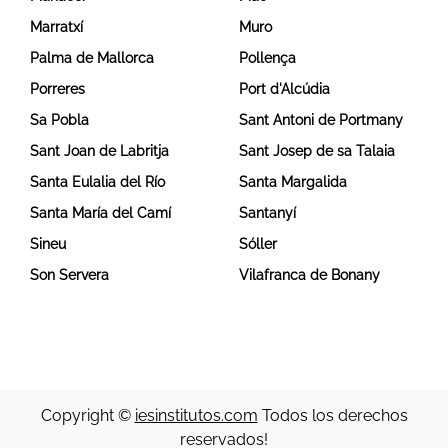
Marratxí
Muro
Palma de Mallorca
Pollença
Porreres
Port d'Alcúdia
Sa Pobla
Sant Antoni de Portmany
Sant Joan de Labritja
Sant Josep de sa Talaia
Santa Eulalia del Río
Santa Margalida
Santa María del Camí
Santanyí
Sineu
Sóller
Son Servera
Vilafranca de Bonany
Copyright ©
iesinstitutos.com
Todos los derechos
reservados!