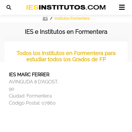
IES
Institutos Formentera
IES e Institutos en Formentera
Todos los Institutos en Formentera para
estudiar todos los Grados de FP
IES MARC FERRER
AVINGUDA 8 D'AGOST,
90
Ciudad:
Formentera
Código Postal:
07860