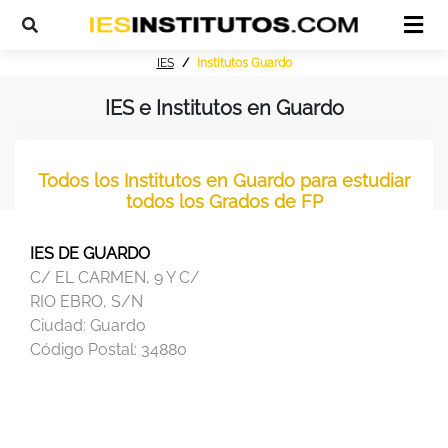
IES
Institutos Guardo
IES e Institutos en Guardo
Todos los Institutos en Guardo para estudiar
todos los Grados de FP
IES DE GUARDO
C/ EL CARMEN, 9 Y C/
RIO EBRO, S/N
Ciudad:
Guardo
Código Postal:
34880