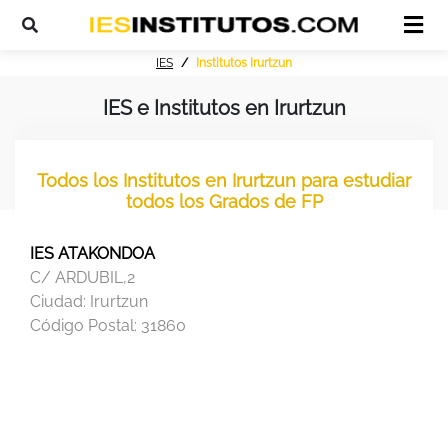
IES
Institutos Irurtzun
IES e Institutos en Irurtzun
Todos los Institutos en Irurtzun para estudiar
todos los Grados de FP
IES ATAKONDOA
C/ ARDUBIL,2
Ciudad:
Irurtzun
Código Postal:
31860