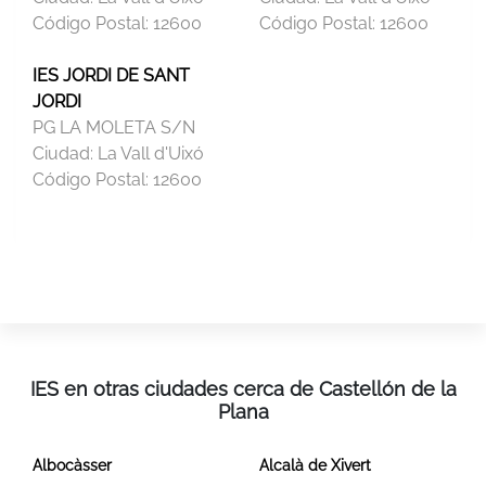
Código Postal:
12600
Código Postal:
12600
IES JORDI DE SANT
JORDI
PG LA MOLETA S/N
Ciudad:
La Vall d'Uixó
Código Postal:
12600
IES en otras ciudades cerca de Castellón de la
Plana
Albocàsser
Alcalà de Xivert