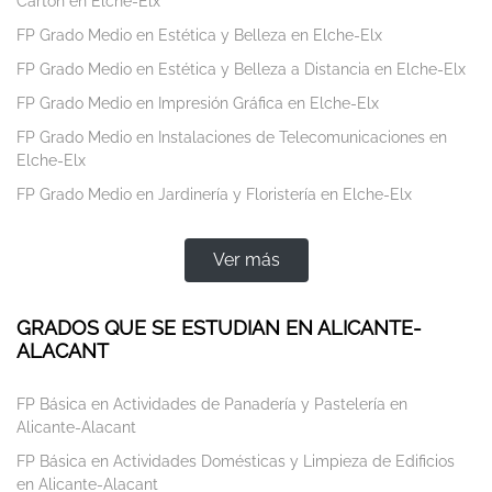
Cartón en Elche-Elx
FP Grado Medio en Estética y Belleza en Elche-Elx
FP Grado Medio en Estética y Belleza a Distancia en Elche-Elx
FP Grado Medio en Impresión Gráfica en Elche-Elx
FP Grado Medio en Instalaciones de Telecomunicaciones en
Elche-Elx
FP Grado Medio en Jardinería y Floristería en Elche-Elx
Ver más
GRADOS QUE SE ESTUDIAN EN ALICANTE-
ALACANT
FP Básica en Actividades de Panadería y Pastelería en
Alicante-Alacant
FP Básica en Actividades Domésticas y Limpieza de Edificios
en Alicante-Alacant