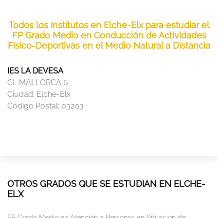
Todos los Institutos en Elche-Elx para estudiar el
FP Grado Medio en Conducción de Actividades
Físico-Deportivas en el Medio Natural a Distancia
IES LA DEVESA
CL MALLORCA 6
Ciudad:
Elche-Elx
Código Postal:
03203
OTROS GRADOS QUE SE ESTUDIAN EN ELCHE-
ELX
FP Grado Medio en Atención a Personas en Situación de