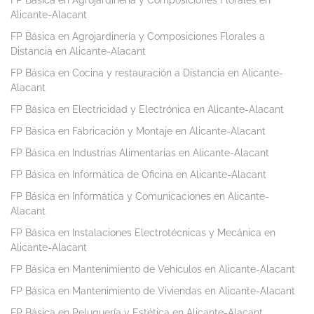
FP Básica en Agrojardinería y Composiciones Florales en
Alicante-Alacant
FP Básica en Agrojardinería y Composiciones Florales a
Distancia en Alicante-Alacant
FP Básica en Cocina y restauración a Distancia en Alicante-
Alacant
FP Básica en Electricidad y Electrónica en Alicante-Alacant
FP Básica en Fabricación y Montaje en Alicante-Alacant
FP Básica en Industrias Alimentarias en Alicante-Alacant
FP Básica en Informática de Oficina en Alicante-Alacant
FP Básica en Informática y Comunicaciones en Alicante-
Alacant
FP Básica en Instalaciones Electrotécnicas y Mecánica en
Alicante-Alacant
FP Básica en Mantenimiento de Vehículos en Alicante-Alacant
FP Básica en Mantenimiento de Viviendas en Alicante-Alacant
FP Básica en Peluquería y Estética en Alicante-Alacant