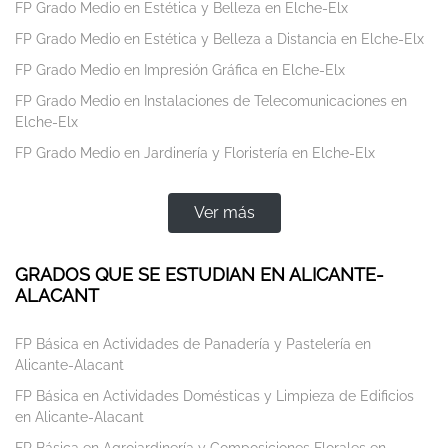
FP Grado Medio en Estética y Belleza en Elche-Elx
FP Grado Medio en Estética y Belleza a Distancia en Elche-Elx
FP Grado Medio en Impresión Gráfica en Elche-Elx
FP Grado Medio en Instalaciones de Telecomunicaciones en
Elche-Elx
FP Grado Medio en Jardinería y Floristería en Elche-Elx
Ver más
GRADOS QUE SE ESTUDIAN EN ALICANTE-
ALACANT
FP Básica en Actividades de Panadería y Pastelería en
Alicante-Alacant
FP Básica en Actividades Domésticas y Limpieza de Edificios
en Alicante-Alacant