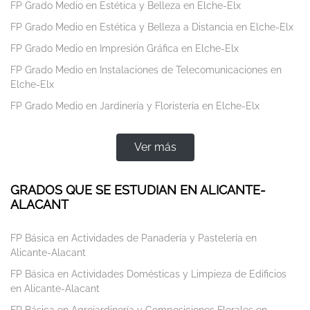
FP Grado Medio en Estética y Belleza en Elche-Elx
FP Grado Medio en Estética y Belleza a Distancia en Elche-Elx
FP Grado Medio en Impresión Gráfica en Elche-Elx
FP Grado Medio en Instalaciones de Telecomunicaciones en
Elche-Elx
FP Grado Medio en Jardinería y Floristería en Elche-Elx
Ver más
GRADOS QUE SE ESTUDIAN EN ALICANTE-
ALACANT
FP Básica en Actividades de Panadería y Pastelería en
Alicante-Alacant
FP Básica en Actividades Domésticas y Limpieza de Edificios
en Alicante-Alacant