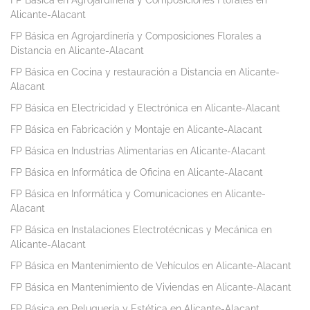
FP Básica en Agrojardinería y Composiciones Florales en
Alicante-Alacant
FP Básica en Agrojardinería y Composiciones Florales a
Distancia en Alicante-Alacant
FP Básica en Cocina y restauración a Distancia en Alicante-
Alacant
FP Básica en Electricidad y Electrónica en Alicante-Alacant
FP Básica en Fabricación y Montaje en Alicante-Alacant
FP Básica en Industrias Alimentarias en Alicante-Alacant
FP Básica en Informática de Oficina en Alicante-Alacant
FP Básica en Informática y Comunicaciones en Alicante-
Alacant
FP Básica en Instalaciones Electrotécnicas y Mecánica en
Alicante-Alacant
FP Básica en Mantenimiento de Vehículos en Alicante-Alacant
FP Básica en Mantenimiento de Viviendas en Alicante-Alacant
FP Básica en Peluquería y Estética en Alicante-Alacant