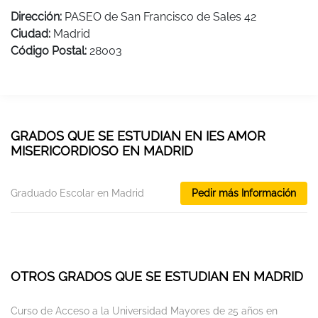
Dirección:
PASEO de San Francisco de Sales 42
Ciudad:
Madrid
Código Postal:
28003
GRADOS QUE SE ESTUDIAN EN IES AMOR
MISERICORDIOSO EN MADRID
Graduado Escolar en Madrid
Pedir más Información
OTROS GRADOS QUE SE ESTUDIAN EN MADRID
Curso de Acceso a la Universidad Mayores de 25 años en