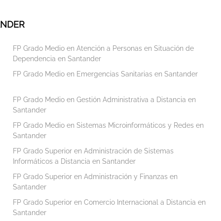
ANDER
FP Grado Medio en Atención a Personas en Situación de
Dependencia en Santander
FP Grado Medio en Emergencias Sanitarias en Santander
FP Grado Medio en Gestión Administrativa a Distancia en
Santander
FP Grado Medio en Sistemas Microinformáticos y Redes en
Santander
FP Grado Superior en Administración de Sistemas
Informáticos a Distancia en Santander
FP Grado Superior en Administración y Finanzas en
Santander
FP Grado Superior en Comercio Internacional a Distancia en
Santander