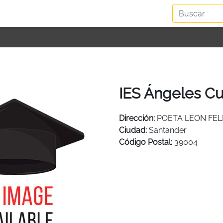
IES Ángeles Cu
Dirección:
POETA LEON FELI
Ciudad:
Santander
Código Postal:
39004