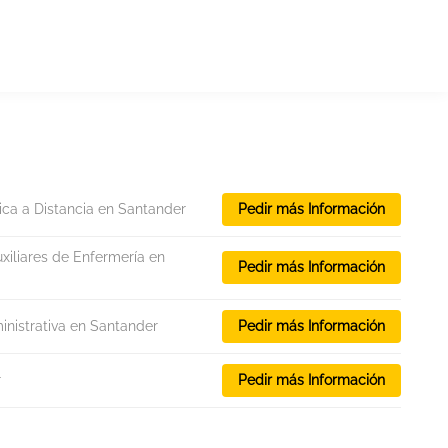
ica a Distancia en Santander
Pedir más Información
iliares de Enfermería en
Pedir más Información
nistrativa en Santander
Pedir más Información
r
Pedir más Información