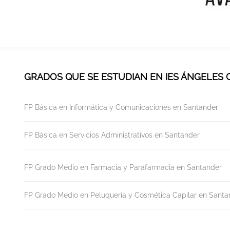
GRADOS QUE SE ESTUDIAN EN IES ÁNGELES
FP Básica en Informática y Comunicaciones en Santander
FP Básica en Servicios Administrativos en Santander
FP Grado Medio en Farmacia y Parafarmacia en Santander
FP Grado Medio en Peluquería y Cosmética Capilar en Santa