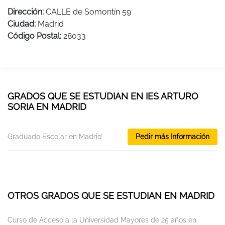
Dirección:
CALLE de Somontín 59
Ciudad:
Madrid
Código Postal:
28033
GRADOS QUE SE ESTUDIAN EN IES ARTURO
SORIA EN MADRID
Graduado Escolar en Madrid
Pedir más Información
OTROS GRADOS QUE SE ESTUDIAN EN MADRID
Curso de Acceso a la Universidad Mayores de 25 años en