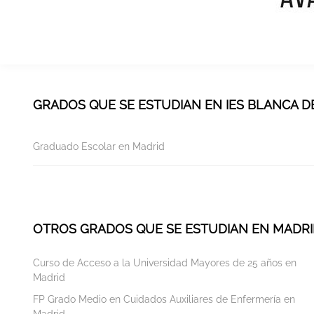
GRADOS QUE SE ESTUDIAN EN IES BLANCA D
Graduado Escolar en Madrid
OTROS GRADOS QUE SE ESTUDIAN EN MADR
Curso de Acceso a la Universidad Mayores de 25 años en
Madrid
FP Grado Medio en Cuidados Auxiliares de Enfermería en
Madrid