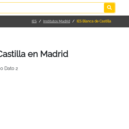
IES
Institutos Madrid
IES Blanca de Castilla
Castilla en Madrid
o Dato 2