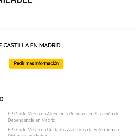
E CASTILLA EN MADRID
Pedir más Información
ID
FP Grado Medio en Atención a Personas en Situación de
Dependencia en Madrid
FP Grado Medio en Cuidados Auxiliares de Enfermería a
Distancia en Madrid