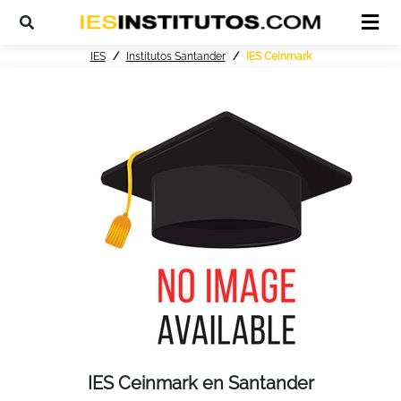
IES
Institutos Santander
IES Ceinmark
IES Ceinmark en Santander