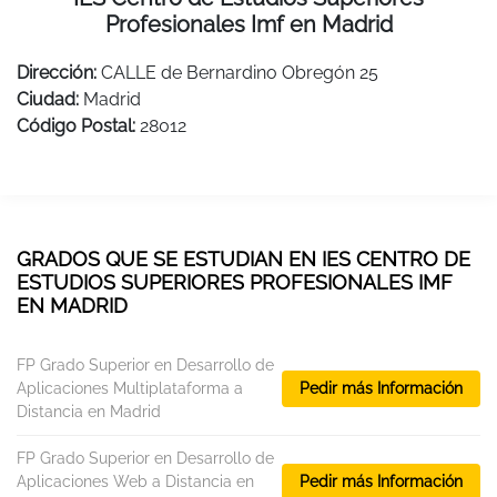
Profesionales Imf en Madrid
Dirección:
CALLE de Bernardino Obregón 25
Ciudad:
Madrid
Código Postal:
28012
GRADOS QUE SE ESTUDIAN EN IES CENTRO DE
ESTUDIOS SUPERIORES PROFESIONALES IMF
EN MADRID
FP Grado Superior en Desarrollo de
Aplicaciones Multiplataforma a
Pedir más Información
Distancia en Madrid
FP Grado Superior en Desarrollo de
Aplicaciones Web a Distancia en
Pedir más Información