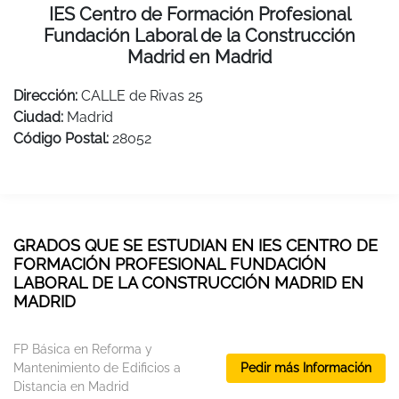
IES Centro de Formación Profesional
Fundación Laboral de la Construcción
Madrid en Madrid
Dirección:
CALLE de Rivas 25
Ciudad:
Madrid
Código Postal:
28052
GRADOS QUE SE ESTUDIAN EN IES CENTRO DE
FORMACIÓN PROFESIONAL FUNDACIÓN
LABORAL DE LA CONSTRUCCIÓN MADRID EN
MADRID
FP Básica en Reforma y
Mantenimiento de Edificios a
Pedir más Información
Distancia en Madrid