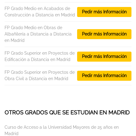
FP Grado Medio en Acabados de
Pedir más Información
Construcción a Distancia en Madrid
FP Grado Medio en Obras de
Albañilería a Distancia a Distancia
Pedir más Información
en Madrid
FP Grado Superior en Proyectos de
Pedir más Información
Edificación a Distancia en Madrid
FP Grado Superior en Proyectos de
Pedir más Información
Obra Civil a Distancia en Madrid
OTROS GRADOS QUE SE ESTUDIAN EN MADRID
Curso de Acceso a la Universidad Mayores de 25 años en
Madrid