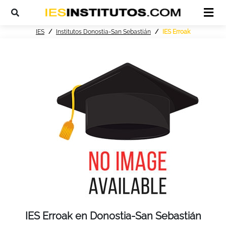
IES
Institutos Donostia-San Sebastián
IES Erroak
IES Erroak en Donostia-San Sebastián