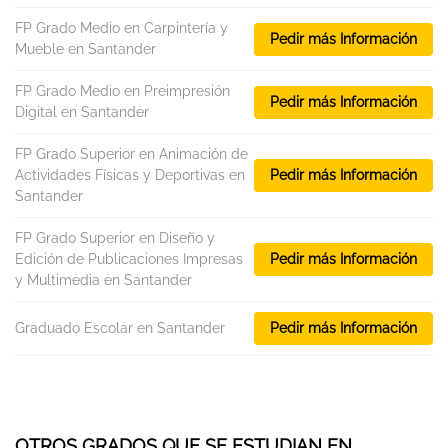
FP Grado Medio en Carpintería y
Pedir más Información
Mueble en Santander
FP Grado Medio en Preimpresión
Pedir más Información
Digital en Santander
FP Grado Superior en Animación de
Actividades Físicas y Deportivas en
Pedir más Información
Santander
FP Grado Superior en Diseño y
Edición de Publicaciones Impresas
Pedir más Información
y Multimedia en Santander
Graduado Escolar en Santander
Pedir más Información
OTROS GRADOS QUE SE ESTUDIAN EN