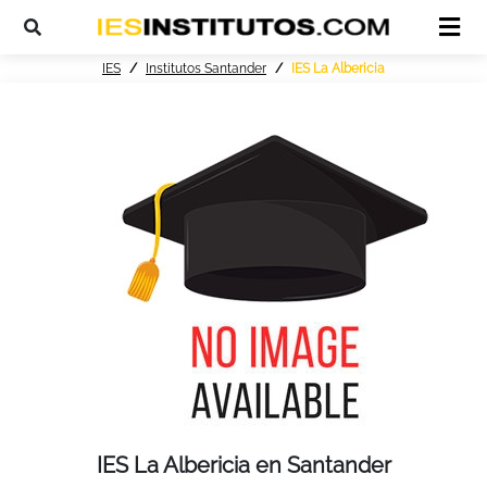
IES
Institutos Santander
IES La Albericia
IES La Albericia en Santander