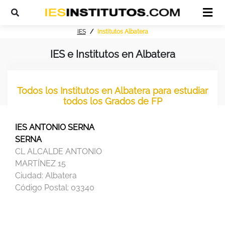
IES
Institutos Albatera
IES e Institutos en Albatera
Todos los Institutos en Albatera para estudiar
todos los Grados de FP
IES ANTONIO SERNA
SERNA
CL ALCALDE ANTONIO
MARTÍNEZ 15
Ciudad:
Albatera
Código Postal:
03340