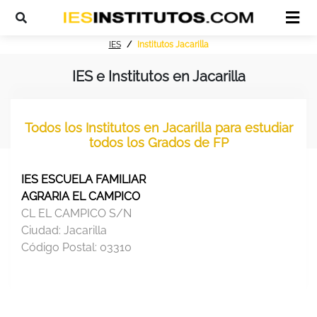
IES
Institutos Jacarilla
IES e Institutos en Jacarilla
Todos los Institutos en Jacarilla para estudiar
todos los Grados de FP
IES ESCUELA FAMILIAR
AGRARIA EL CAMPICO
CL EL CAMPICO S/N
Ciudad:
Jacarilla
Código Postal:
03310