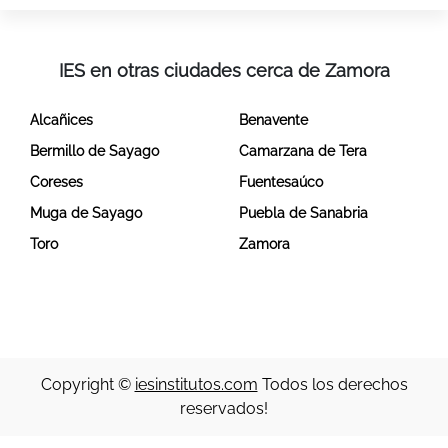
IES en otras ciudades cerca de Zamora
Alcañices
Benavente
Bermillo de Sayago
Camarzana de Tera
Coreses
Fuentesaúco
Muga de Sayago
Puebla de Sanabria
Toro
Zamora
Copyright ©
iesinstitutos.com
Todos los derechos
reservados!