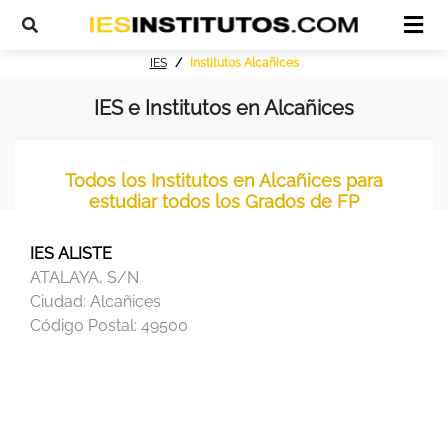
IES
Institutos Alcañices
IES e Institutos en Alcañices
Todos los Institutos en Alcañices para
estudiar todos los Grados de FP
IES ALISTE
ATALAYA, S/N
Ciudad:
Alcañices
Código Postal:
49500