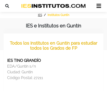
IES
Institutos Guntín
IES e Institutos en Guntín
Todos los Institutos en Guntín para estudiar
todos los Grados de FP
IES TINO GRANDÍO
EDA/Guntín s/n
Ciudad:
Guntín
Código Postal:
27211