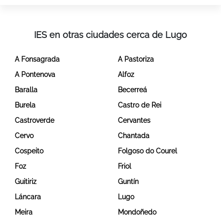
IES en otras ciudades cerca de Lugo
A Fonsagrada
A Pastoriza
A Pontenova
Alfoz
Baralla
Becerreá
Burela
Castro de Rei
Castroverde
Cervantes
Cervo
Chantada
Cospeito
Folgoso do Courel
Foz
Friol
Guitiriz
Guntín
Láncara
Lugo
Meira
Mondoñedo