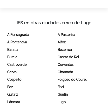
IES en otras ciudades cerca de Lugo
A Fonsagrada
A Pastoriza
A Pontenova
Alfoz
Baralla
Becerreá
Burela
Castro de Rei
Castroverde
Cervantes
Cervo
Chantada
Cospeito
Folgoso do Courel
Foz
Friol
Guitiriz
Guntín
Láncara
Lugo