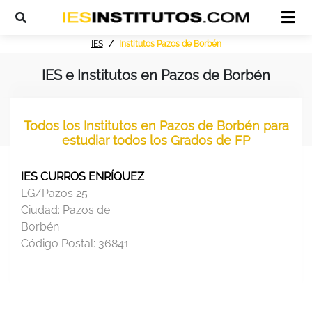
IES
Institutos Pazos de Borbén
IES e Institutos en Pazos de Borbén
Todos los Institutos en Pazos de Borbén para
estudiar todos los Grados de FP
IES CURROS ENRÍQUEZ
LG/Pazos 25
Ciudad:
Pazos de
Borbén
Código Postal:
36841