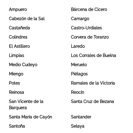
Ampuero
Bárcena de Cicero
Cabezón de la Sal
Camargo
Castañeda
Castro-Urdiales
Colindres
Corvera de Toranzo
El Astillero
Laredo
Limpias
Los Corrales de Buelna
Medio Cudeyo
Meruelo
Miengo
Piélagos
Potes
Ramales de la Victoria
Reinosa
Reocín
San Vicente de la
Santa Cruz de Bezana
Barquera
Santa María de Cayón
Santander
Santoña
Selaya