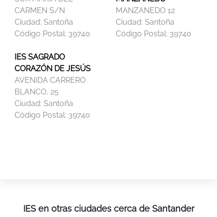
CARMEN S/N
MANZANEDO 12
Ciudad:
Santoña
Ciudad:
Santoña
Código Postal:
39740
Código Postal:
39740
IES SAGRADO
CORAZÓN DE JESÚS
AVENIDA CARRERO
BLANCO, 25
Ciudad:
Santoña
Código Postal:
39740
IES en otras ciudades cerca de Santander