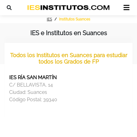
IES
Institutos Suances
IES e Institutos en Suances
Todos los Institutos en Suances para estudiar
todos los Grados de FP
IES RÍA SAN MARTÍN
C/ BELLAVISTA, 14
Ciudad:
Suances
Código Postal:
39340