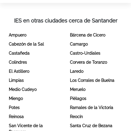
IES en otras ciudades cerca de Santander
Ampuero
Bárcena de Cicero
Cabezón de la Sal
Camargo
Castañeda
Castro-Urdiales
Colindres
Corvera de Toranzo
El Astillero
Laredo
Limpias
Los Corrales de Buelna
Medio Cudeyo
Meruelo
Miengo
Piélagos
Potes
Ramales de la Victoria
Reinosa
Reocín
San Vicente de la
Santa Cruz de Bezana