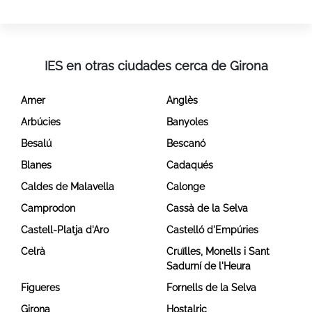
IES en otras ciudades cerca de Girona
Amer
Anglès
Arbúcies
Banyoles
Besalú
Bescanó
Blanes
Cadaqués
Caldes de Malavella
Calonge
Camprodon
Cassà de la Selva
Castell-Platja d'Aro
Castelló d'Empúries
Celrà
Cruïlles, Monells i Sant
Sadurní de l'Heura
Figueres
Fornells de la Selva
Girona
Hostalric