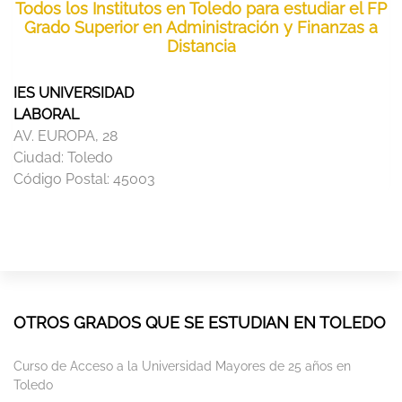
Todos los Institutos en Toledo para estudiar el FP
Grado Superior en Administración y Finanzas a
Distancia
IES UNIVERSIDAD
LABORAL
AV. EUROPA, 28
Ciudad:
Toledo
Código Postal:
45003
OTROS GRADOS QUE SE ESTUDIAN EN TOLEDO
Curso de Acceso a la Universidad Mayores de 25 años en
Toledo