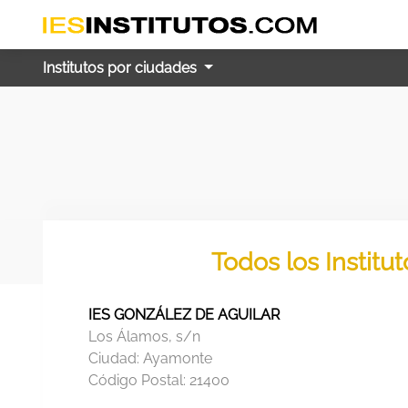
Institutos por ciudades
Todos los Instit
IES GONZÁLEZ DE AGUILAR
Los Álamos, s/n
Ciudad:
Ayamonte
Código Postal:
21400