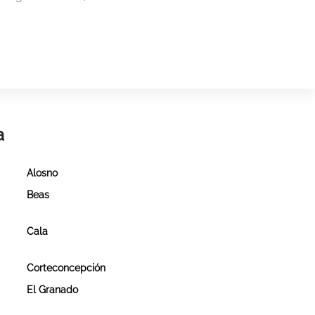
a
Alosno
Beas
Cala
Corteconcepción
El Granado