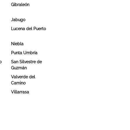
Gibraleón
Jabugo
Lucena del Puerto
Niebla
Punta Umbría
o
San Silvestre de
Guzmán
Valverde del
Camino
Villarrasa