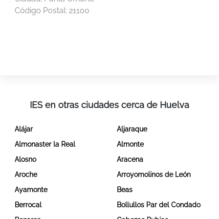
Código Postal:
21100
IES en otras ciudades cerca de Huelva
Alájar
Aljaraque
Almonaster la Real
Almonte
Alosno
Aracena
Aroche
Arroyomolinos de León
Ayamonte
Beas
Berrocal
Bollullos Par del Condado