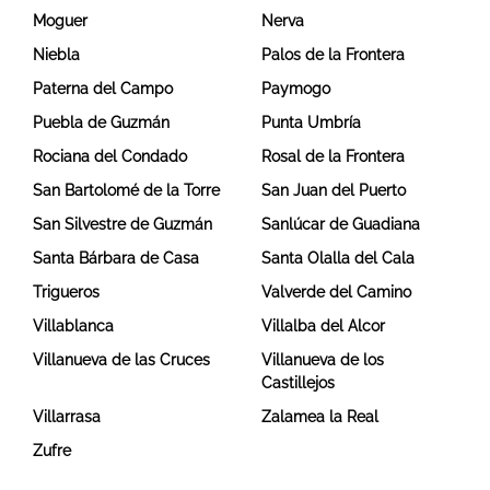
Moguer
Nerva
Niebla
Palos de la Frontera
Paterna del Campo
Paymogo
Puebla de Guzmán
Punta Umbría
Rociana del Condado
Rosal de la Frontera
San Bartolomé de la Torre
San Juan del Puerto
San Silvestre de Guzmán
Sanlúcar de Guadiana
Santa Bárbara de Casa
Santa Olalla del Cala
Trigueros
Valverde del Camino
Villablanca
Villalba del Alcor
Villanueva de las Cruces
Villanueva de los
Castillejos
Villarrasa
Zalamea la Real
Zufre