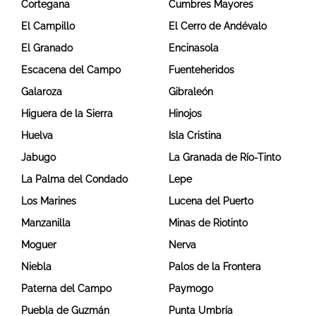
Cortegana
Cumbres Mayores
El Campillo
El Cerro de Andévalo
El Granado
Encinasola
Escacena del Campo
Fuenteheridos
Galaroza
Gibraleón
Higuera de la Sierra
Hinojos
Huelva
Isla Cristina
Jabugo
La Granada de Río-Tinto
La Palma del Condado
Lepe
Los Marines
Lucena del Puerto
Manzanilla
Minas de Riotinto
Moguer
Nerva
Niebla
Palos de la Frontera
Paterna del Campo
Paymogo
Puebla de Guzmán
Punta Umbría