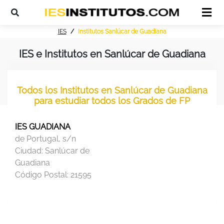
IES
Institutos Sanlúcar de Guadiana
IES e Institutos en Sanlúcar de Guadiana
Todos los Institutos en Sanlúcar de Guadiana
para estudiar todos los Grados de FP
IES GUADIANA
de Portugal, s/n
Ciudad:
Sanlúcar de
Guadiana
Código Postal:
21595