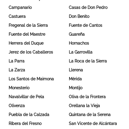
Campanario
Casas de Don Pedro
Castuera
Don Benito
Fregenal de la Sierra
Fuente de Cantos
Fuente del Maestre
Guareña
Herrera del Duque
Hornachos
Jerez de los Caballeros
La Garrovilla
La Parra
La Roca de la Sierra
La Zarza
Llerena
Los Santos de Maimona
Mérida
Monesterio
Montijo
Navalvillar de Pela
Oliva de la Frontera
Olivenza
Orellana la Vieja
Puebla de la Calzada
Quintana de la Serena
Ribera del Fresno
San Vicente de Alcántara