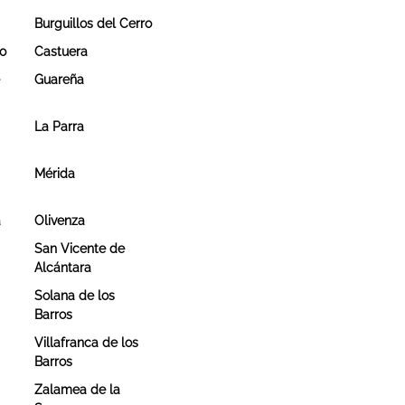
Burguillos del Cerro
o
Castuera
e
Guareña
La Parra
Mérida
a
Olivenza
San Vicente de
Alcántara
Solana de los
Barros
Villafranca de los
Barros
Zalamea de la