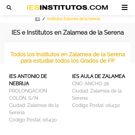
IES
Institutos Zalamea de la Serena
IES e Institutos en Zalamea de la Serena
Todos los Institutos en Zalamea de la Serena
para estudiar todos los Grados de FP
IES ANTONIO DE
IES AULA DE ZALAMEA
NEBRIJA
CNO. ANCHO 38
PROLONGACION
Ciudad:
Zalamea de la
COLON, S/N
Serena
Ciudad:
Zalamea de la
Código Postal:
06430
Serena
Código Postal:
06430