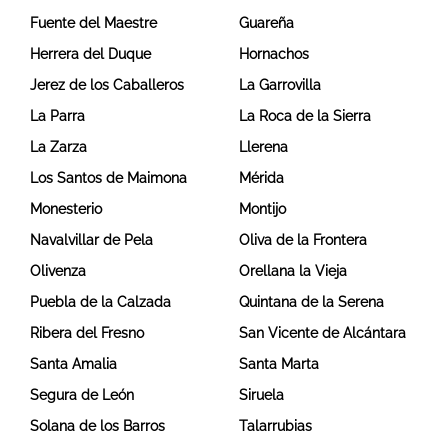
Fuente del Maestre
Guareña
Herrera del Duque
Hornachos
Jerez de los Caballeros
La Garrovilla
La Parra
La Roca de la Sierra
La Zarza
Llerena
Los Santos de Maimona
Mérida
Monesterio
Montijo
Navalvillar de Pela
Oliva de la Frontera
Olivenza
Orellana la Vieja
Puebla de la Calzada
Quintana de la Serena
Ribera del Fresno
San Vicente de Alcántara
Santa Amalia
Santa Marta
Segura de León
Siruela
Solana de los Barros
Talarrubias