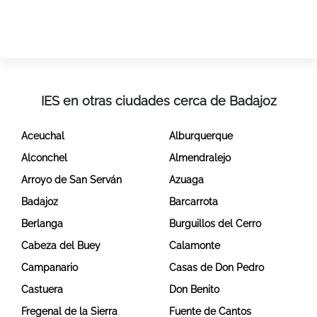
IES en otras ciudades cerca de Badajoz
Aceuchal
Alburquerque
Alconchel
Almendralejo
Arroyo de San Serván
Azuaga
Badajoz
Barcarrota
Berlanga
Burguillos del Cerro
Cabeza del Buey
Calamonte
Campanario
Casas de Don Pedro
Castuera
Don Benito
Fregenal de la Sierra
Fuente de Cantos