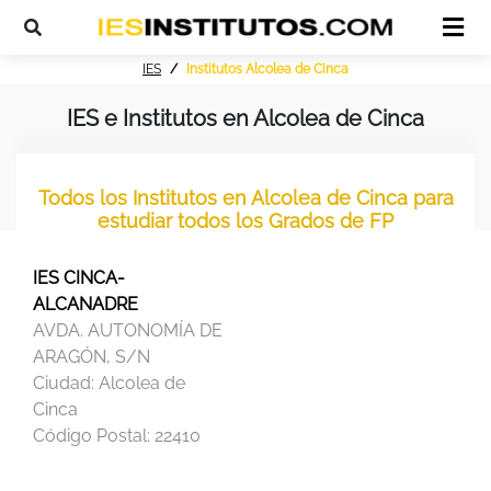
IES
Institutos Alcolea de Cinca
IES e Institutos en Alcolea de Cinca
Todos los Institutos en Alcolea de Cinca para
estudiar todos los Grados de FP
IES CINCA-
ALCANADRE
AVDA. AUTONOMÍA DE
ARAGÓN, S/N
Ciudad:
Alcolea de
Cinca
Código Postal:
22410