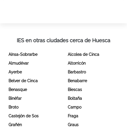
IES en otras ciudades cerca de Huesca
Aínsa-Sobrarbe
Alcolea de Cinca
Almudévar
Altorricón
Ayerbe
Barbastro
Belver de Cinca
Benabarre
Benasque
Biescas
Binéfar
Boltaña
Broto
Campo
Castejón de Sos
Fraga
Grañén
Graus