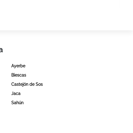
a
Ayerbe
Biescas
Castejón de Sos
Jaca
Sahún