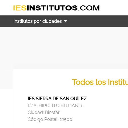
Institutos por ciudades
Todos los Insti
IES SIERRA DE SAN QUÍLEZ
PZA. HIPÓLITO BITRIÁN, 1
Ciudad:
Binéfar
Código Postal:
22500