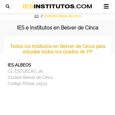
IES
Institutos Belver de Cinca
IES e Institutos en Belver de Cinca
Todos los Institutos en Belver de Cinca para
estudiar todos los Grados de FP
IES ALBEOS
CL. ESCUELAS, 28
Ciudad:
Belver de Cinca
Código Postal:
22533