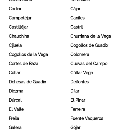
Cádiar
Cájar
Campotéjar
Caniles
Castilléjar
Castril
Chauchina
Churriana de la Vega
Cijuela
Cogollos de Guadix
Cogollos de la Vega
Colomera
Cortes de Baza
Cuevas del Campo
Cúllar
Cúllar Vega
Dehesas de Guadix
Deifontes
Diezma
Dílar
Dúrcal
El Pinar
El Valle
Ferreira
Freila
Fuente Vaqueros
Galera
Gójar