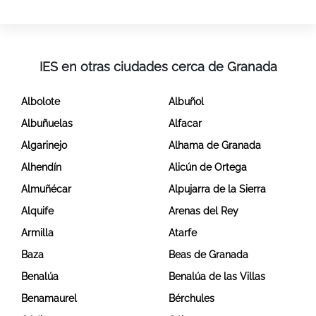
IES en otras ciudades cerca de Granada
Albolote
Albuñol
Albuñuelas
Alfacar
Algarinejo
Alhama de Granada
Alhendín
Alicún de Ortega
Almuñécar
Alpujarra de la Sierra
Alquife
Arenas del Rey
Armilla
Atarfe
Baza
Beas de Granada
Benalúa
Benalúa de las Villas
Benamaurel
Bérchules