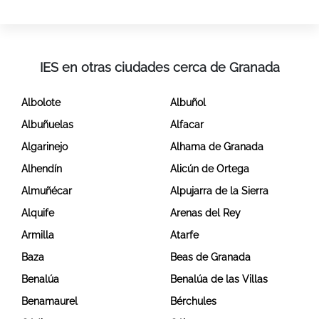
IES en otras ciudades cerca de Granada
Albolote
Albuñol
Albuñuelas
Alfacar
Algarinejo
Alhama de Granada
Alhendín
Alicún de Ortega
Almuñécar
Alpujarra de la Sierra
Alquife
Arenas del Rey
Armilla
Atarfe
Baza
Beas de Granada
Benalúa
Benalúa de las Villas
Benamaurel
Bérchules