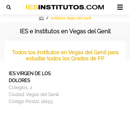
IES
Institutos Vegas del Genil
IES e Institutos en Vegas del Genil
Todos los Institutos en Vegas del Genil para
estudiar todos los Grados de FP
IES VIRGEN DE LOS
DOLORES
Colegios, 2
Ciudad:
Vegas del Genil
Código Postal:
18193