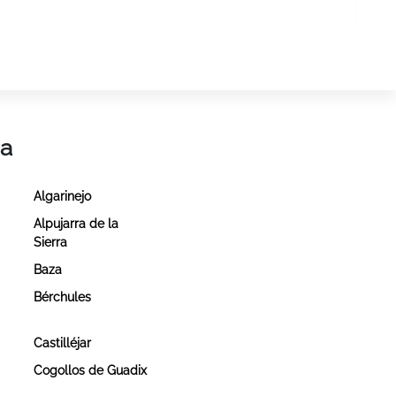
da
Algarinejo
Alpujarra de la
Sierra
Baza
Bérchules
Castilléjar
Cogollos de Guadix