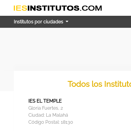
Institutos por ciudades
Todos los Institu
IES EL TEMPLE
Gloria Fuertes, 2
Ciudad:
La Malahá
Código Postal:
18130