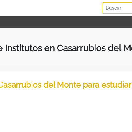
e Institutos en Casarrubios del 
 Casarrubios del Monte para estudia