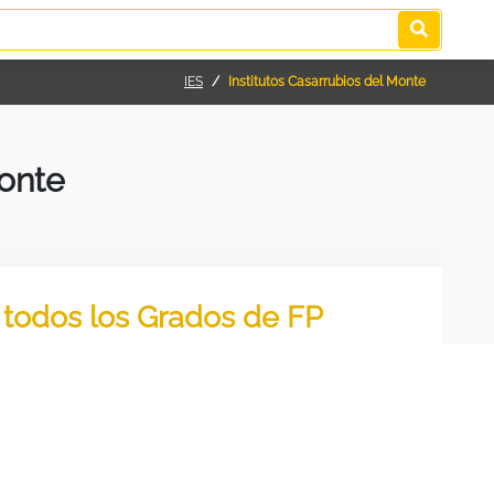
IES
Institutos Casarrubios del Monte
Monte
r todos los Grados de FP