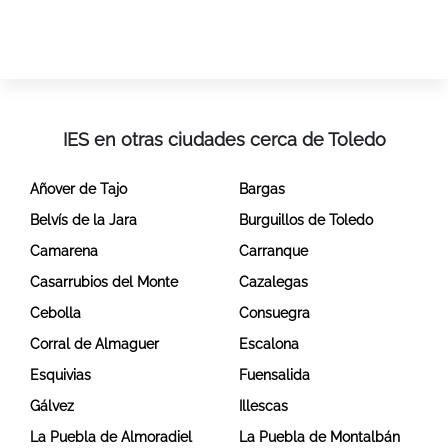
IES en otras ciudades cerca de Toledo
Añover de Tajo
Bargas
Belvís de la Jara
Burguillos de Toledo
Camarena
Carranque
Casarrubios del Monte
Cazalegas
Cebolla
Consuegra
Corral de Almaguer
Escalona
Esquivias
Fuensalida
Gálvez
Illescas
La Puebla de Almoradiel
La Puebla de Montalbán