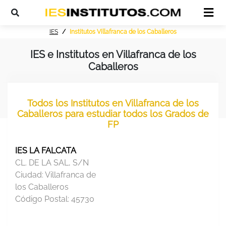
IES
Institutos Villafranca de los Caballeros
IES e Institutos en Villafranca de los
Caballeros
Todos los Institutos en Villafranca de los
Caballeros para estudiar todos los Grados de
FP
IES LA FALCATA
CL. DE LA SAL, S/N
Ciudad:
Villafranca de
los Caballeros
Código Postal:
45730