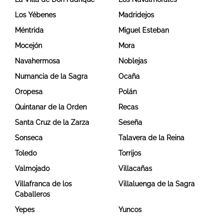
Los Yébenes
Madridejos
Méntrida
Miguel Esteban
Mocejón
Mora
Navahermosa
Noblejas
Numancia de la Sagra
Ocaña
Oropesa
Polán
Quintanar de la Orden
Recas
Santa Cruz de la Zarza
Seseña
Sonseca
Talavera de la Reina
Toledo
Torrijos
Valmojado
Villacañas
Villafranca de los
Villaluenga de la Sagra
Caballeros
Yepes
Yuncos