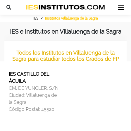
IES
Institutos Villaluenga de la Sagra
IES e Institutos en Villaluenga de la Sagra
Todos los Institutos en Villaluenga de la
Sagra para estudiar todos los Grados de FP
IES CASTILLO DEL
ÁGUILA
CM. DE YUNCLER, S/N
Ciudad:
Villaluenga de
la Sagra
Código Postal:
45520