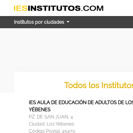
Institutos por ciudades
Todos los Institut
IES AULA DE EDUCACIÓN DE ADULTOS DE LO
YÉBENES
PZ. DE SAN JUAN, 4
Ciudad:
Los Yébenes
Código Postal:
45470