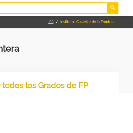
IES
Institutos Castellar de la Frontera
ntera
ar todos los Grados de FP