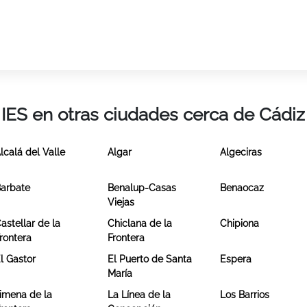
IES en otras ciudades cerca de Cádiz
lcalá del Valle
Algar
Algeciras
arbate
Benalup-Casas
Benaocaz
Viejas
astellar de la
Chiclana de la
Chipiona
rontera
Frontera
l Gastor
El Puerto de Santa
Espera
María
imena de la
La Línea de la
Los Barrios