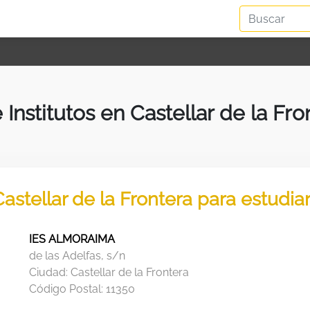
e Institutos en Castellar de la Fro
Castellar de la Frontera para estudi
IES ALMORAIMA
de las Adelfas, s/n
Ciudad:
Castellar de la Frontera
Código Postal:
11350