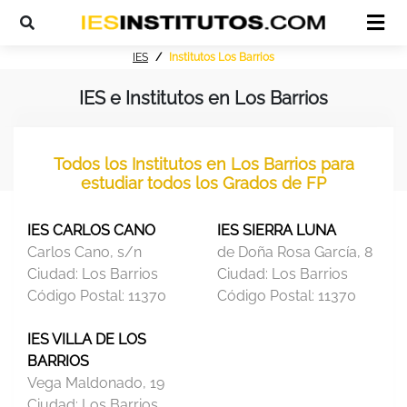
IES
Institutos Los Barrios
IES e Institutos en Los Barrios
Todos los Institutos en Los Barrios para
estudiar todos los Grados de FP
IES CARLOS CANO
IES SIERRA LUNA
Carlos Cano, s/n
de Doña Rosa García, 8
Ciudad:
Los Barrios
Ciudad:
Los Barrios
Código Postal:
11370
Código Postal:
11370
IES VILLA DE LOS
BARRIOS
Vega Maldonado, 19
Ciudad:
Los Barrios