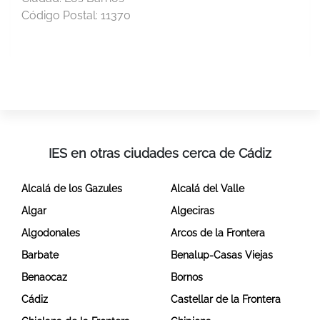
Código Postal:
11370
IES en otras ciudades cerca de Cádiz
Alcalá de los Gazules
Alcalá del Valle
Algar
Algeciras
Algodonales
Arcos de la Frontera
Barbate
Benalup-Casas Viejas
Benaocaz
Bornos
Cádiz
Castellar de la Frontera