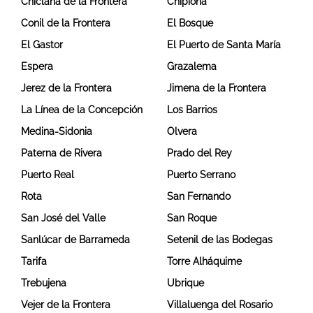
Chiclana de la Frontera
Chipiona
Conil de la Frontera
El Bosque
El Gastor
El Puerto de Santa María
Espera
Grazalema
Jerez de la Frontera
Jimena de la Frontera
La Línea de la Concepción
Los Barrios
Medina-Sidonia
Olvera
Paterna de Rivera
Prado del Rey
Puerto Real
Puerto Serrano
Rota
San Fernando
San José del Valle
San Roque
Sanlúcar de Barrameda
Setenil de las Bodegas
Tarifa
Torre Alháquime
Trebujena
Ubrique
Vejer de la Frontera
Villaluenga del Rosario