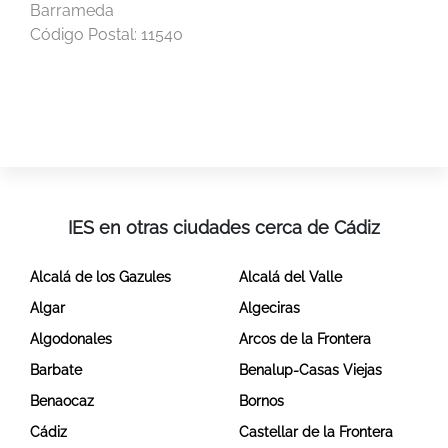
Barrameda
Código Postal:
11540
IES en otras ciudades cerca de Cádiz
Alcalá de los Gazules
Alcalá del Valle
Algar
Algeciras
Algodonales
Arcos de la Frontera
Barbate
Benalup-Casas Viejas
Benaocaz
Bornos
Cádiz
Castellar de la Frontera