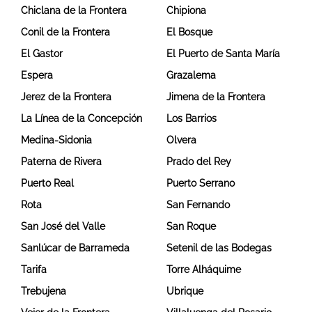
Chiclana de la Frontera
Chipiona
Conil de la Frontera
El Bosque
El Gastor
El Puerto de Santa María
Espera
Grazalema
Jerez de la Frontera
Jimena de la Frontera
La Línea de la Concepción
Los Barrios
Medina-Sidonia
Olvera
Paterna de Rivera
Prado del Rey
Puerto Real
Puerto Serrano
Rota
San Fernando
San José del Valle
San Roque
Sanlúcar de Barrameda
Setenil de las Bodegas
Tarifa
Torre Alháquime
Trebujena
Ubrique