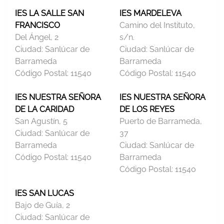
IES LA SALLE SAN
IES MARDELEVA
FRANCISCO
Camino del Instituto,
Del Ángel, 2
s/n.
Ciudad:
Sanlúcar de
Ciudad:
Sanlúcar de
Barrameda
Barrameda
Código Postal:
11540
Código Postal:
11540
IES NUESTRA SEÑORA
IES NUESTRA SEÑORA
DE LA CARIDAD
DE LOS REYES
San Agustín, 5
Puerto de Barrameda,
Ciudad:
Sanlúcar de
37
Barrameda
Ciudad:
Sanlúcar de
Código Postal:
11540
Barrameda
Código Postal:
11540
IES SAN LUCAS
Bajo de Guía, 2
Ciudad:
Sanlúcar de