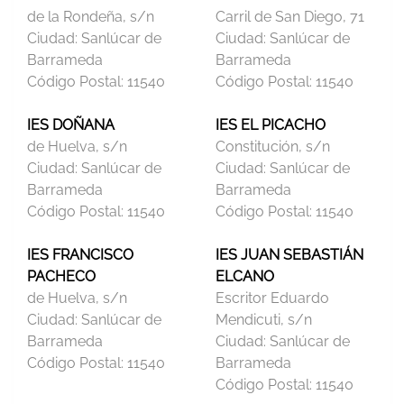
de la Rondeña, s/n
Carril de San Diego, 71
Ciudad:
Sanlúcar de
Ciudad:
Sanlúcar de
Barrameda
Barrameda
Código Postal:
11540
Código Postal:
11540
IES DOÑANA
IES EL PICACHO
de Huelva, s/n
Constitución, s/n
Ciudad:
Sanlúcar de
Ciudad:
Sanlúcar de
Barrameda
Barrameda
Código Postal:
11540
Código Postal:
11540
IES FRANCISCO
IES JUAN SEBASTIÁN
PACHECO
ELCANO
de Huelva, s/n
Escritor Eduardo
Ciudad:
Sanlúcar de
Mendicuti, s/n
Barrameda
Ciudad:
Sanlúcar de
Código Postal:
11540
Barrameda
Código Postal:
11540