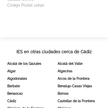
Código Postal:
11690
IES en otras ciudades cerca de Cádiz
Alcalá de los Gazules
Alcalá del Valle
Algar
Algeciras
Algodonales
Arcos de la Frontera
Barbate
Benalup-Casas Viejas
Benaocaz
Bornos
Cádiz
Castellar de la Frontera